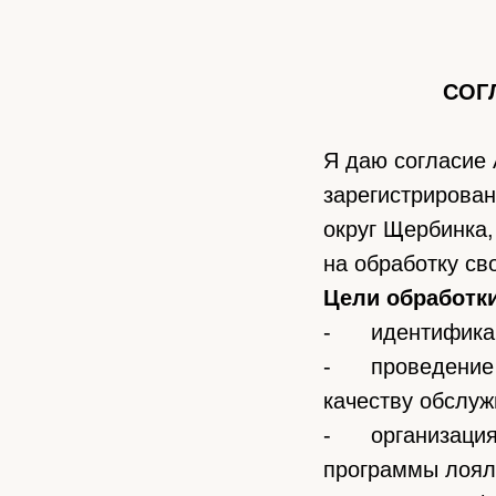
СОГ
Я даю согласие
зарегистрирован
округ Щербинка, 
на обработку св
Цели обработк
- идентификаци
- проведение О
качеству обслуж
- организация 
программы лоял