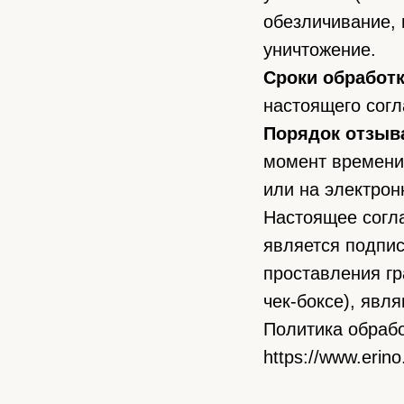
обезличивание, 
уничтожение.
Сроки обработ
настоящего согл
Порядок отзыв
момент времени
или на электрон
Настоящее согла
является подпи
проставления гр
чек-боксе), явл
Политика обраб
https://www.erino