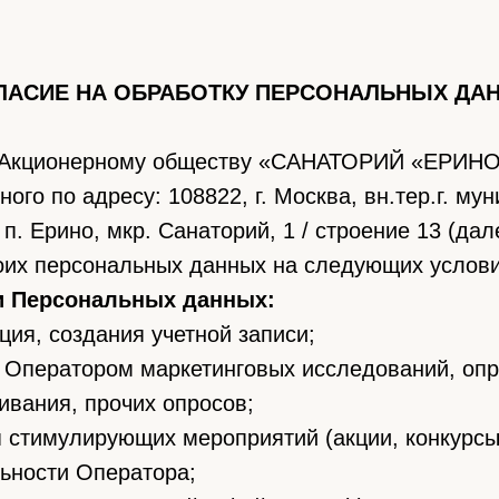
ЛАСИЕ НА ОБРАБОТКУ ПЕРСОНАЛЬНЫХ ДА
 Акционерному обществу «САНАТОРИЙ «ЕРИНО
ного по адресу: 108822, г. Москва, вн.тер.г. м
п. Ерино, мкр. Санаторий, 1 / строение 13 (дал
оих персональных данных на следующих услови
и Персональных данных:
я, создания учетной записи;
ператором маркетинговых исследований, опр
ивания, прочих опросов;
стимулирующих мероприятий (акции, конкурсы 
ьности Оператора;